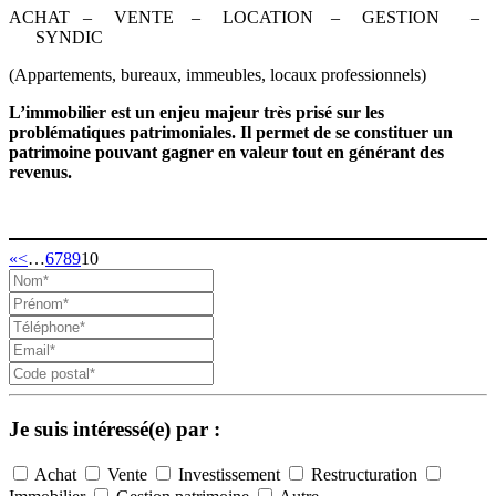
ACHAT – VENTE – LOCATION – GESTION –
SYNDIC
(Appartements, bureaux, immeubles, locaux professionnels)
L’immobilier est un enjeu majeur très prisé sur les
problématiques patrimoniales. Il permet de se constituer un
patrimoine pouvant gagner en valeur tout en générant des
revenus.
«
<
…
6
7
8
9
10
Je suis intéressé(e) par :
Achat
Vente
Investissement
Restructuration