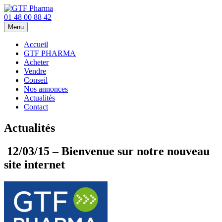
01 48 00 88 42
Menu
Accueil
GTF PHARMA
Acheter
Vendre
Conseil
Nos annonces
Actualités
Contact
Actualités
12/03/15 – Bienvenue sur notre nouveau
site internet