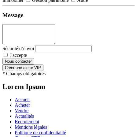
Immobilier
Gestion patrimoine
Autre
Message
Sécurité d’envoi
J'accepte
la politique de confidentialité *
Nous contacter
Créer une alerte VIP
* Champs obligatoires
Lorem Ipsum
Accueil
Acheter
Vendre
Actualités
Recrutement
Mentions légales
Politique de confidentialité