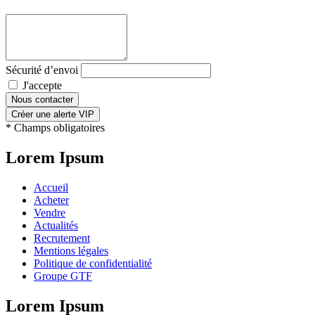
Sécurité d’envoi
J'accepte
la politique de confidentialité *
Nous contacter
Créer une alerte VIP
* Champs obligatoires
Lorem Ipsum
Accueil
Acheter
Vendre
Actualités
Recrutement
Mentions légales
Politique de confidentialité
Groupe GTF
Lorem Ipsum