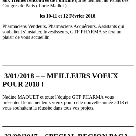
aux 11èmes rencontres de l’officine
qui se tiennent au Palais des
Congrès de Paris ( Porte Maillot )
les 10-11 et 12 Février 2018.
Pharmaciens Vendeurs, Pharmaciens Acquéreurs, Assistants qui
souhaitent s’installer, Investisseurs, GTF PHARMA se fera un
plaisir de vous accueillir.
3/01/2018 – – MEILLEURS VOEUX
POUR 2018 !
Nadine MAQUET et toute l’équipe GTF PHARMA vous
présentent leurs meilleurs vœux pour cette nouvelle année 2018 et
vous souhaitent la réussite dans tous vos projets.